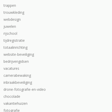
trappen
trouwkleding
webdesign
juwelen
rijschool
tijdregistratie
totaalinrichting
website-beveiliging
bedrijvengidsen
vacatures
camerabewaking
inbraakbeveiliging
drone-fotografie-en-video
chocolade
vakantiehuizen
fotografie