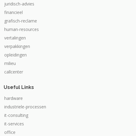
juridisch-advies
financieel
grafisch-reclame
human-resources
vertalingen
verpakkingen
opleidingen
milieu
callcenter
Useful Links
hardware
industriele-processen
it-consulting
it-services
office