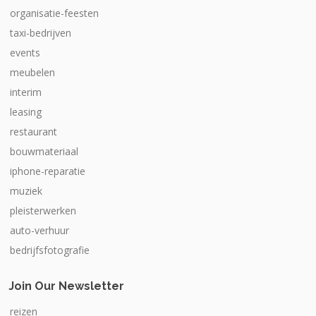
organisatie-feesten
taxi-bedrijven
events
meubelen
interim
leasing
restaurant
bouwmateriaal
iphone-reparatie
muziek
pleisterwerken
auto-verhuur
bedrijfsfotografie
Join Our Newsletter
reizen