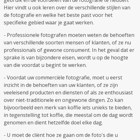
gebruik en de voordelen van de fotografie te hebben.
Hier vindt u ook leren over de verschillende stijlen van
de fotografie en welke het beste past voor het
specifieke gebied waar je gaat werken.
- Professionele fotografen moeten weten de behoeften
van verschillende soorten mensen of klanten, of ze nu
professionals of gewone consument. In het geval dat er
sprake is van bijzondere eisen, wordt u op de hoogte
van die voordat u begint te werken.
- Voordat uw commerciële fotografie, moet u eerst
inzicht in de behoeften van uw klanten, of ze zijn
veeleisend producten en diensten of als ze enthousiast
over niet-traditionele en ongewone dingen. Zo kan
bijvoorbeeld een merk van koffie iets unieks te bieden,
in tegenstelling tot koffie, die meestal om de dag wordt
genomen en dient hetzelfde doel elke dag.
- U moet de cliënt hoe ze gaan om de foto's die u