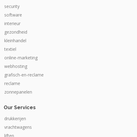
security
software
interieur
gezondheid
kleinhandel
textiel
online-marketing
webhosting
grafisch-en-reclame
reclame
zonnepanelen
Our Services
drukkerijen
vrachtwagens
liften