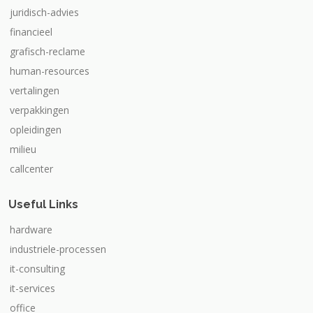
juridisch-advies
financieel
grafisch-reclame
human-resources
vertalingen
verpakkingen
opleidingen
milieu
callcenter
Useful Links
hardware
industriele-processen
it-consulting
it-services
office