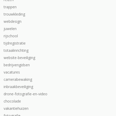
trappen
trouwkleding
webdesign
juwelen
rijschool
tijdregistratie
totaalinrichting
website-beveiliging
bedrijvengidsen
vacatures
camerabewaking
inbraakbeveiliging
drone-fotografie-en-video
chocolade
vakantiehuizen
fotografie