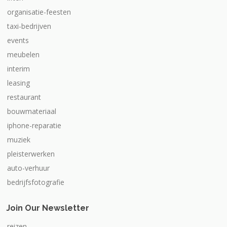
organisatie-feesten
taxi-bedrijven
events
meubelen
interim
leasing
restaurant
bouwmateriaal
iphone-reparatie
muziek
pleisterwerken
auto-verhuur
bedrijfsfotografie
Join Our Newsletter
reizen