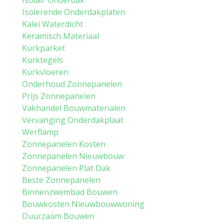
Isolair Onderdak
Isolerende Onderdakplaten
Kalei Waterdicht
Keramisch Materiaal
Kurkparket
Kurktegels
Kurkvloeren
Onderhoud Zonnepanelen
Prijs Zonnepanelen
Vakhandel Bouwmaterialen
Vervanging Onderdakplaat
Werflamp
Zonnepanelen Kosten
Zonnepanelen Nieuwbouw
Zonnepanelen Plat Dak
Beste Zonnepanelen
Binnenzwembad Bouwen
Bouwkosten Nieuwbouwwoning
Duurzaam Bouwen