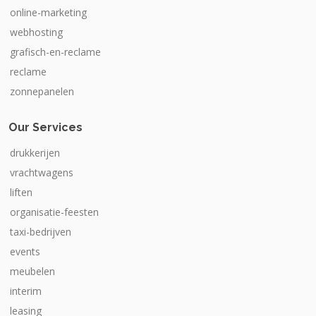
online-marketing
webhosting
grafisch-en-reclame
reclame
zonnepanelen
Our Services
drukkerijen
vrachtwagens
liften
organisatie-feesten
taxi-bedrijven
events
meubelen
interim
leasing