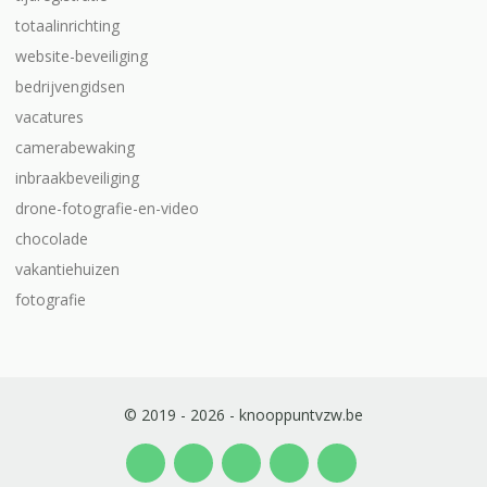
totaalinrichting
website-beveiliging
bedrijvengidsen
vacatures
camerabewaking
inbraakbeveiliging
drone-fotografie-en-video
chocolade
vakantiehuizen
fotografie
© 2019 - 2026 - knooppuntvzw.be