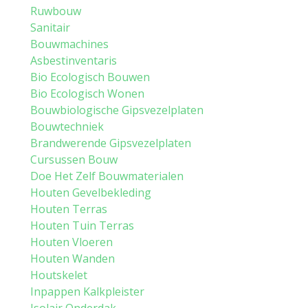
Ruwbouw
Sanitair
Bouwmachines
Asbestinventaris
Bio Ecologisch Bouwen
Bio Ecologisch Wonen
Bouwbiologische Gipsvezelplaten
Bouwtechniek
Brandwerende Gipsvezelplaten
Cursussen Bouw
Doe Het Zelf Bouwmaterialen
Houten Gevelbekleding
Houten Terras
Houten Tuin Terras
Houten Vloeren
Houten Wanden
Houtskelet
Inpappen Kalkpleister