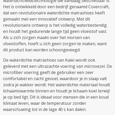
waterdichtheidstechnologie die vandaag beschikbaar is.
Het is ontwikkeld door een bedrijf genaamd Covercraft,
dat een revolutionaire waterdichte matrashoes heeft
gemaakt met een innovatief ontwerp. Met dit
revolutionaire ontwerp is het volledig waterbestendig
en houdt het gedurende lange tijd geen vloeistof vast.
Als u zich zorgen maakt over het morsen van
vloeistoffen, hoeft u zich geen zorgen te maken, want
dit product kan worden schoongeveegd.
De waterdichte matrashoes van Kalei wordt ook
geleverd met een ultrazachte voering van microvezel. De
microfiber voering geeft de gebruiker een zeer
comfortabel en zacht gevoel, waardoor je in slaap valt
zodra je wakker wordt. Het waterdichte materiaal houdt
lichaamswarmte binnen en houdt je lichaam koel terwijl
je op bed ligt. Dit is ideaal voor mensen die in een koud
klimaat leven, waar de temperatuur zonder
waarschuwing tot in de lage 40 s kan dalen.