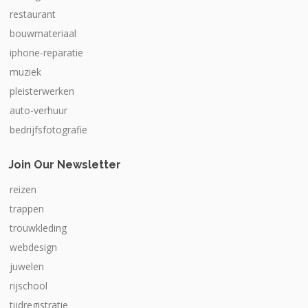
restaurant
bouwmateriaal
iphone-reparatie
muziek
pleisterwerken
auto-verhuur
bedrijfsfotografie
Join Our Newsletter
reizen
trappen
trouwkleding
webdesign
juwelen
rijschool
tijdregistratie