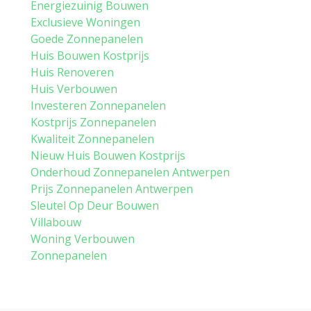
Energiezuinig Bouwen
Exclusieve Woningen
Goede Zonnepanelen
Huis Bouwen Kostprijs
Huis Renoveren
Huis Verbouwen
Investeren Zonnepanelen
Kostprijs Zonnepanelen
Kwaliteit Zonnepanelen
Nieuw Huis Bouwen Kostprijs
Onderhoud Zonnepanelen Antwerpen
Prijs Zonnepanelen Antwerpen
Sleutel Op Deur Bouwen
Villabouw
Woning Verbouwen
Zonnepanelen