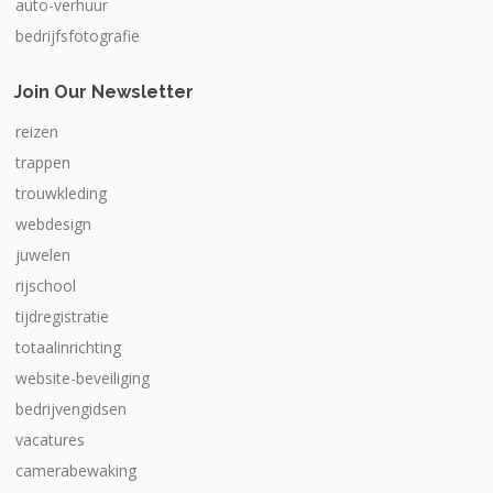
auto-verhuur
bedrijfsfotografie
Join Our Newsletter
reizen
trappen
trouwkleding
webdesign
juwelen
rijschool
tijdregistratie
totaalinrichting
website-beveiliging
bedrijvengidsen
vacatures
camerabewaking