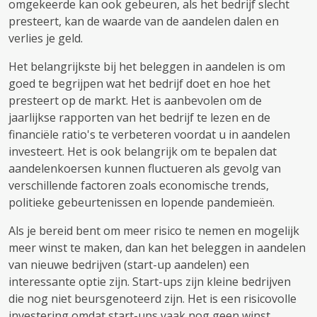
omgekeerde kan ook gebeuren, als het bedrijf slecht
presteert, kan de waarde van de aandelen dalen en
verlies je geld.
Het belangrijkste bij het beleggen in aandelen is om
goed te begrijpen wat het bedrijf doet en hoe het
presteert op de markt. Het is aanbevolen om de
jaarlijkse rapporten van het bedrijf te lezen en de
financiële ratio's te verbeteren voordat u in aandelen
investeert. Het is ook belangrijk om te bepalen dat
aandelenkoersen kunnen fluctueren als gevolg van
verschillende factoren zoals economische trends,
politieke gebeurtenissen en lopende pandemieën.
Als je bereid bent om meer risico te nemen en mogelijk
meer winst te maken, dan kan het beleggen in aandelen
van nieuwe bedrijven (start-up aandelen) een
interessante optie zijn. Start-ups zijn kleine bedrijven
die nog niet beursgenoteerd zijn. Het is een risicovolle
investering omdat start-ups vaak nog geen winst