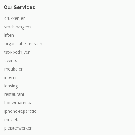
Our Services
drukkerijen
vrachtwagens
liften
organisatie-feesten
taxi-bedrijven
events
meubelen
interim
leasing
restaurant
bouwmateriaal
iphone-reparatie
muziek
pleisterwerken