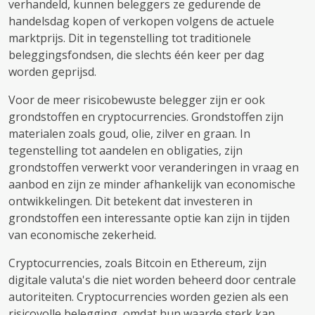
verhandeld, kunnen beleggers ze gedurende de
handelsdag kopen of verkopen volgens de actuele
marktprijs. Dit in tegenstelling tot traditionele
beleggingsfondsen, die slechts één keer per dag
worden geprijsd.
Voor de meer risicobewuste belegger zijn er ook
grondstoffen en cryptocurrencies. Grondstoffen zijn
materialen zoals goud, olie, zilver en graan. In
tegenstelling tot aandelen en obligaties, zijn
grondstoffen verwerkt voor veranderingen in vraag en
aanbod en zijn ze minder afhankelijk van economische
ontwikkelingen. Dit betekent dat investeren in
grondstoffen een interessante optie kan zijn in tijden
van economische zekerheid.
Cryptocurrencies, zoals Bitcoin en Ethereum, zijn
digitale valuta's die niet worden beheerd door centrale
autoriteiten. Cryptocurrencies worden gezien als een
risicovolle belegging, omdat hun waarde sterk kan