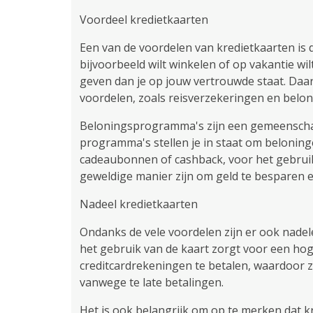
Voordeel kredietkaarten
Een van de voordelen van kredietkaarten is d
bijvoorbeeld wilt winkelen of op vakantie wil
geven dan je op jouw vertrouwde staat. Daa
voordelen, zoals reisverzekeringen en bel
Beloningsprogramma's zijn een gemeenscha
programma's stellen je in staat om beloninge
cadeaubonnen of cashback, voor het gebruik
geweldige manier zijn om geld te besparen e
Nadeel kredietkaarten
Ondanks de vele voordelen zijn er ook nadele
het gebruik van de kaart zorgt voor een h
creditcardrekeningen te betalen, waardoor 
vanwege te late betalingen.
Het is ook belangrijk om op te merken dat 