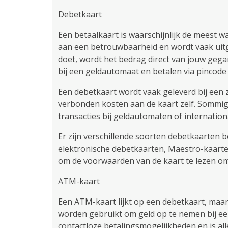
Debetkaart
Een betaalkaart is waarschijnlijk de meest waa
aan een betrouwbaarheid en wordt vaak ui
doet, wordt het bedrag direct van jouw geg
bij een geldautomaat en betalen via pincode 
Een debetkaart wordt vaak geleverd bij een 
verbonden kosten aan de kaart zelf. Sommi
transacties bij geldautomaten of internationa
Er zijn verschillende soorten debetkaarten 
elektronische debetkaarten, Maestro-kaarten
om de voorwaarden van de kaart te lezen om 
ATM-kaart
Een ATM-kaart lijkt op een debetkaart, maar h
worden gebruikt om geld op te nemen bij ee
contactloze betalingsmogelijkheden en is al