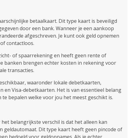
rschijnlijke betaalkaart. Dit type kaart is beveiligd
tgegeven door een bank. Wanneer je een aankoop
arandeerde afgeschreven. Je kunt ook geld opnemen
of contactloos.
zicht- of spaarrekening en heeft geen rente of
ge banken brengen echter kosten in rekening voor
le transacties.
beschikbaar, waaronder lokale debetkaarten,
 en Visa-debetkaarten. Het is van essentieel belang
te bepalen welke voor jou het meest geschikt is.
et belangrijkste verschil is dat het alleen kan
n geldautomaat. Dit type kaart heeft geen pincode of
leen bedoeld voor geldopnames. Als je echter