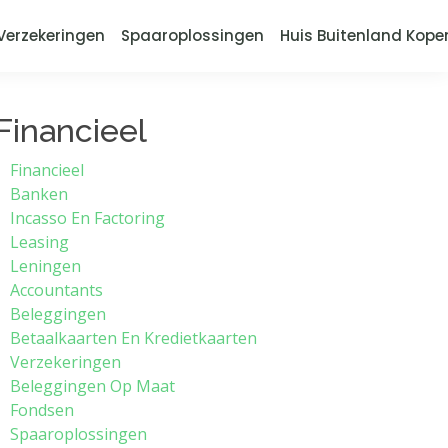
Verzekeringen
Spaaroplossingen
Huis Buitenland Kope
Financieel
Financieel
Banken
Incasso En Factoring
Leasing
Leningen
Accountants
Beleggingen
Betaalkaarten En Kredietkaarten
Verzekeringen
Beleggingen Op Maat
Fondsen
Spaaroplossingen