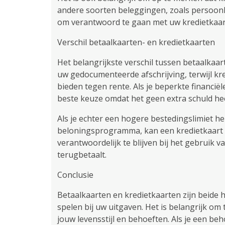
andere soorten beleggingen, zoals persoonli
om verantwoord te gaan met uw kredietkaart 
Verschil betaalkaarten- en kredietkaarten
Het belangrijkste verschil tussen betaalkaar
uw gedocumenteerde afschrijving, terwijl kr
bieden tegen rente. Als je beperkte financiël
beste keuze omdat het geen extra schuld hee
Als je echter een hogere bestedingslimiet h
beloningsprogramma, kan een kredietkaart ee
verantwoordelijk te blijven bij het gebruik v
terugbetaalt.
Conclusie
Betaalkaarten en kredietkaarten zijn beide 
spelen bij uw uitgaven. Het is belangrijk om
jouw levensstijl en behoeften. Als je een 