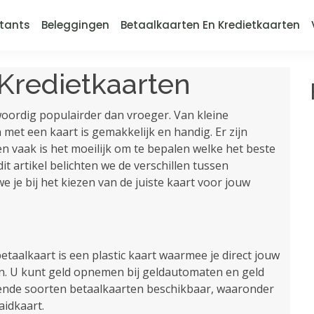
tants
Beleggingen
Betaalkaarten En Kredietkaarten
Kredietkaarten
oordig populairder dan vroeger. Van kleine
met een kaart is gemakkelijk en handig. Er zijn
n vaak is het moeilijk om te bepalen welke het beste
dit artikel belichten we de verschillen tussen
 je bij het kiezen van de juiste kaart voor jouw
taalkaart is een plastic kaart waarmee je direct jouw
. U kunt geld opnemen bij geldautomaten en geld
llende soorten betaalkaarten beschikbaar, waaronder
idkaart.