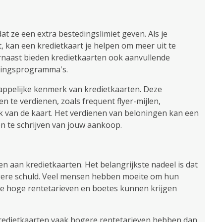
at ze een extra bestedingslimiet geven. Als je
t, kan een kredietkaart je helpen om meer uit te
rnaast bieden kredietkaarten ook aanvullende
oningsprogramma's.
ppelijke kenmerk van kredietkaarten. Deze
n te verdienen, zoals frequent flyer-mijlen,
 van de kaart. Het verdienen van beloningen kan een
n te schrijven van jouw aankoop.
n aan kredietkaarten. Het belangrijkste nadeel is dat
ogere schuld. Veel mensen hebben moeite om hun
ze hoge rentetarieven en boetes kunnen krijgen
kredietkaarten vaak hogere rentetarieven hebben dan