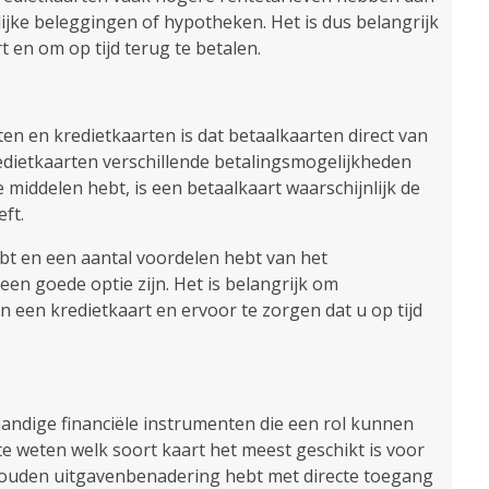
jke beleggingen of hypotheken. Het is dus belangrijk
en om op tijd terug te betalen.
ten en kredietkaarten is dat betaalkaarten direct van
edietkaarten verschillende betalingsmogelijkheden
e middelen hebt, is een betaalkaart waarschijnlijk de
ft.
ebt en een aantal voordelen hebt van het
n goede optie zijn. Het is belangrijk om
an een kredietkaart en ervoor te zorgen dat u op tijd
handige financiële instrumenten die een rol kunnen
 te weten welk soort kaart het meest geschikt is voor
behouden uitgavenbenadering hebt met directe toegang