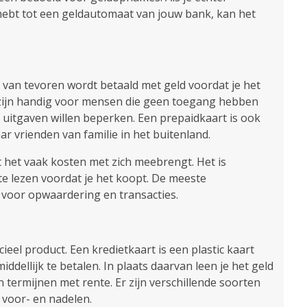
ebt tot een geldautomaat van jouw bank, kan het
t van tevoren wordt betaald met geld voordat je het
zijn handig voor mensen die geen toegang hebben
uitgaven willen beperken. Een prepaidkaart is ook
ar vrienden van familie in het buitenland.
t het vaak kosten met zich meebrengt. Het is
e lezen voordat je het koopt. De meeste
voor opwaardering en transacties.
ieel product. Een kredietkaart is een plastic kaart
ellijk te betalen. In plaats daarvan leen je het geld
n termijnen met rente. Er zijn verschillende soorten
 voor- en nadelen.