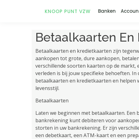
Banken
Accoun
KNOOP PUNT VZW
Betaalkaarten En 
Betaalkaarten en kredietkaarten zijn tegenw
aankopen tot grote, dure aankopen, betalen 
verschillende soorten kaarten op de markt, e
verleden is bij jouw specifieke behoeften. In 
betaalkaarten en kredietkaarten en helpen we
levensstijl.
Betaalkaarten
Laten we beginnen met betaalkaarten. Een be
bankrekening kunt debiteren voor aankopen
storten in uw bankrekening. Er zijn verschi
een debetkaart, een ATM-kaart en een prepa