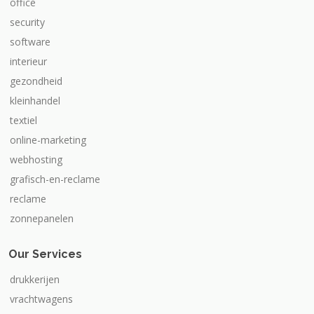
office
security
software
interieur
gezondheid
kleinhandel
textiel
online-marketing
webhosting
grafisch-en-reclame
reclame
zonnepanelen
Our Services
drukkerijen
vrachtwagens