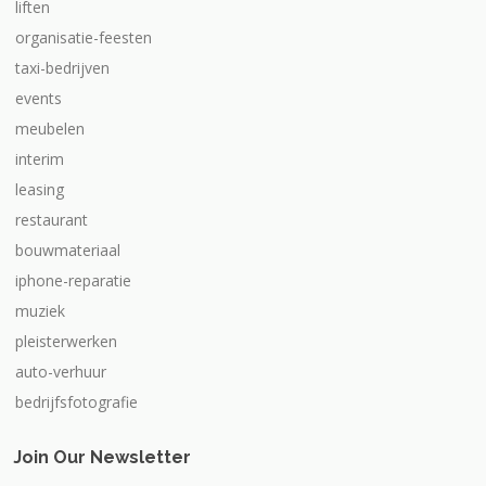
liften
organisatie-feesten
taxi-bedrijven
events
meubelen
interim
leasing
restaurant
bouwmateriaal
iphone-reparatie
muziek
pleisterwerken
auto-verhuur
bedrijfsfotografie
Join Our Newsletter