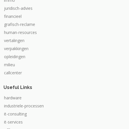
immo
juridisch-advies
financieel
grafisch-reclame
human-resources
vertalingen
verpakkingen
opleidingen
milieu
callcenter
Useful Links
hardware
industriele-processen
it-consulting
it-services