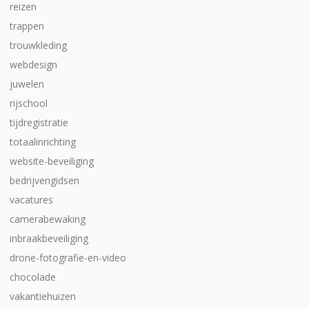
reizen
trappen
trouwkleding
webdesign
juwelen
rijschool
tijdregistratie
totaalinrichting
website-beveiliging
bedrijvengidsen
vacatures
camerabewaking
inbraakbeveiliging
drone-fotografie-en-video
chocolade
vakantiehuizen