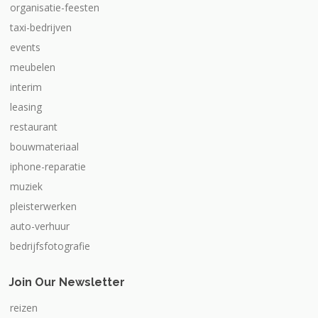
organisatie-feesten
taxi-bedrijven
events
meubelen
interim
leasing
restaurant
bouwmateriaal
iphone-reparatie
muziek
pleisterwerken
auto-verhuur
bedrijfsfotografie
Join Our Newsletter
reizen