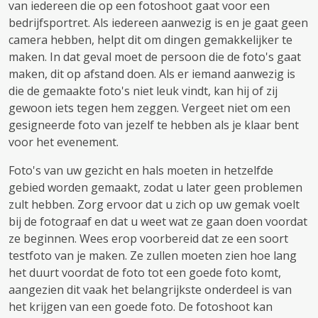
van iedereen die op een fotoshoot gaat voor een
bedrijfsportret. Als iedereen aanwezig is en je gaat geen
camera hebben, helpt dit om dingen gemakkelijker te
maken. In dat geval moet de persoon die de foto's gaat
maken, dit op afstand doen. Als er iemand aanwezig is
die de gemaakte foto's niet leuk vindt, kan hij of zij
gewoon iets tegen hem zeggen. Vergeet niet om een ​​
gesigneerde foto van jezelf te hebben als je klaar bent
voor het evenement.
Foto's van uw gezicht en hals moeten in hetzelfde
gebied worden gemaakt, zodat u later geen problemen
zult hebben. Zorg ervoor dat u zich op uw gemak voelt
bij de fotograaf en dat u weet wat ze gaan doen voordat
ze beginnen. Wees erop voorbereid dat ze een soort
testfoto van je maken. Ze zullen moeten zien hoe lang
het duurt voordat de foto tot een goede foto komt,
aangezien dit vaak het belangrijkste onderdeel is van
het krijgen van een goede foto. De fotoshoot kan