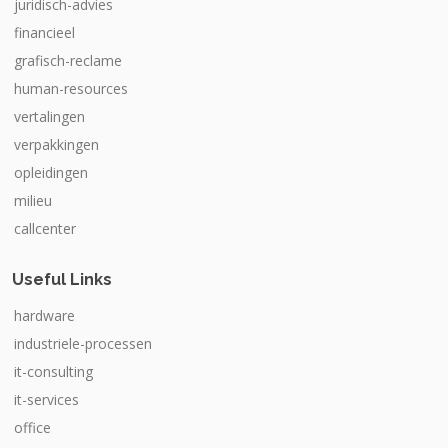
juridisch-advies
financieel
grafisch-reclame
human-resources
vertalingen
verpakkingen
opleidingen
milieu
callcenter
Useful Links
hardware
industriele-processen
it-consulting
it-services
office