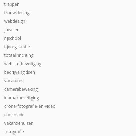
trappen
trouwkleding
webdesign
juwelen
rijschool
tijdregistratie
totaalinrichting
website-beveiliging
bedrijvengidsen
vacatures
camerabewaking
inbraakbeveiliging
drone-fotografie-en-video
chocolade
vakantiehuizen
fotografie